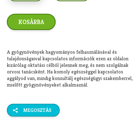
A gyógynövények hagyományos felhasználásával és
tulajdonságaival kapcsolatos információk ezen az oldalon
kizárólag oktatási célból jelennek meg, és nem szolgálnak
orvosi tanácsként. Ha komoly egészséggel kapcsolatos
aggályod van, mindig konzultálj egészségügyi szakemberrel,
mielőtt gyógynövényeket alkalmaznál.
MEGOSZTÁS