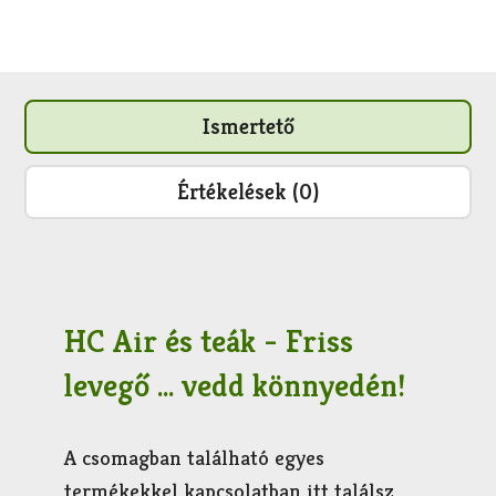
Ismertető
Értékelések (0)
HC Air és teák - Friss
levegő ... vedd könnyedén!
A csomagban található egyes
termékekkel kapcsolatban itt találsz