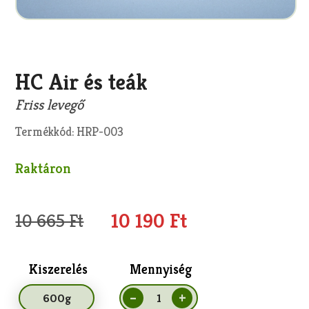
HC Air és teák
Friss levegő
Termékkód: HRP-003
Raktáron
10 190 Ft
10 665 Ft
Kiszerelés
Mennyiség