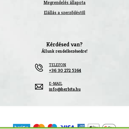
Megrendelés állapota
Elállás a szerződéstől
Kérdésed van?
Állunk rendelkezésedre!
TELEFON
+36 30 272 5164
E-MAIL
info@herbita.hu