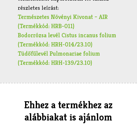
részletes leírást:
Természetes Növényi Kivonat – AIR
(Termékkód: HRB-011)
Bodorrózsa levél Cistus incanus folium
(Termékkód: HRH-014/23.10)
Tüdőfűlevél Pulmonariae folium
(Termékkód: HRH-139/23.10)
Ehhez a termékhez az
alábbiakat is ajánlom