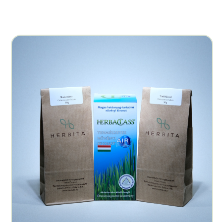
Másolás