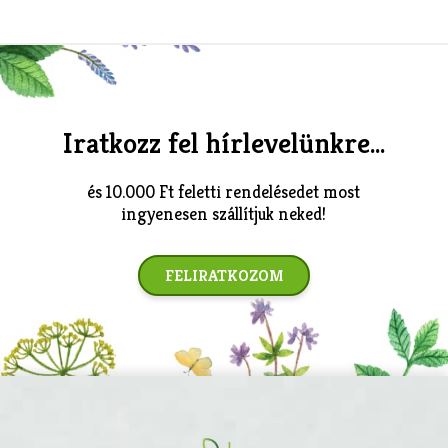
Iratkozz fel hírlevelünkre...
és 10.000 Ft feletti rendelésedet most
ingyenesen szállítjuk neked!
FELIRATKOZOM