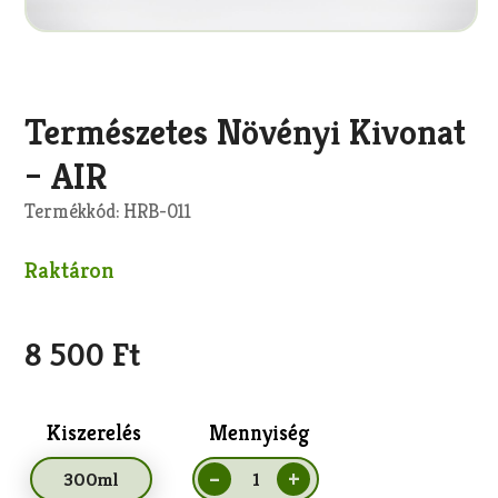
Másolás
Természetes Növényi Kivonat
– AIR
Termékkód: HRB-011
Raktáron
8 500 Ft
Kiszerelés
Mennyiség