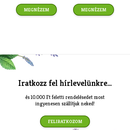
MEGNÉZEM
MEGNÉZEM
Iratkozz fel hírlevelünkre...
és 10.000 Ft feletti rendelésedet most
ingyenesen szállítjuk neked!
FELIRATKOZOM