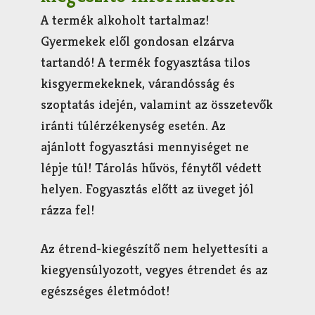
A termék alkoholt tartalmaz!
Gyermekek elől gondosan elzárva
tartandó! A termék fogyasztása tilos
kisgyermekeknek, várandósság és
szoptatás idején, valamint az összetevők
iránti túlérzékenység esetén. Az
ajánlott fogyasztási mennyiséget ne
lépje túl! Tárolás hűvös, fénytől védett
helyen. Fogyasztás előtt az üveget jól
rázza fel!
Az étrend-kiegészítő nem helyettesíti a
kiegyensúlyozott, vegyes étrendet és az
egészséges életmódot!