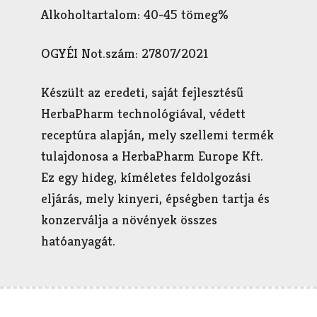
Alkoholtartalom: 40-45 tömeg%
OGYÉI Not.szám: 27807/2021
Készült az eredeti, saját fejlesztésű
HerbaPharm technológiával, védett
receptúra alapján, mely szellemi termék
tulajdonosa a HerbaPharm Europe Kft.
Ez egy hideg, kíméletes feldolgozási
eljárás, mely kinyeri, épségben tartja és
konzerválja a növények összes
hatóanyagát.