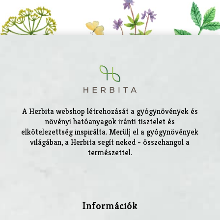
A Herbita webshop létrehozását a gyógynövények és
növényi hatóanyagok iránti tisztelet és
elkötelezettség inspirálta. Merülj el a gyógynövények
világában, a Herbita segít neked - összehangol a
természettel.
Információk