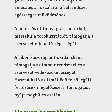
emésztést, hozzájárul a bélrendszer
egészséges működéséhez.
A lándzsás útifű nyugtatja a torkot,
mérsékli a torokirritációt, támogatja a
szervezet ellenálló képességét.
A bíbor kasvirág antioxidánsként
támogatja az immunrendszert és a
szervezet védekezőképességét.
Használható az ismétlődő felső légúti
fertőzések megelőzésére, támogatást
nyújt meghűlés esetén.