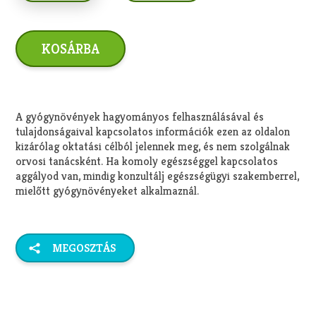
A gyógynövények hagyományos felhasználásával és
tulajdonságaival kapcsolatos információk ezen az oldalon
kizárólag oktatási célból jelennek meg, és nem szolgálnak
orvosi tanácsként. Ha komoly egészséggel kapcsolatos
aggályod van, mindig konzultálj egészségügyi szakemberrel,
mielőtt gyógynövényeket alkalmaznál.
MEGOSZTÁS