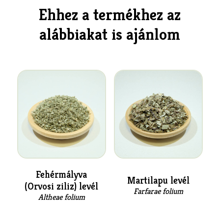
Ehhez a termékhez az
alábbiakat is ajánlom
Fehérmályva
Martilapu levél
(Orvosi ziliz) levél
Farfarae folium
Altheae folium