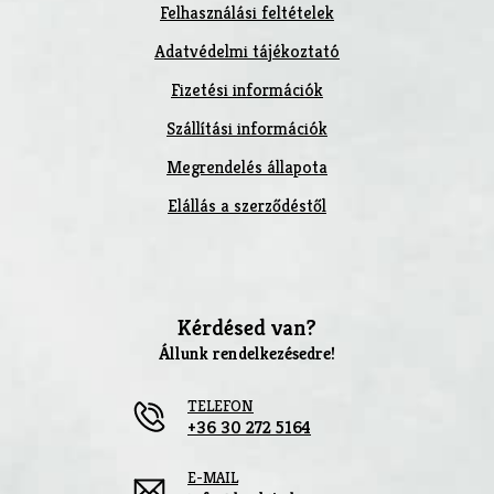
Felhasználási feltételek
Adatvédelmi tájékoztató
Fizetési információk
Szállítási információk
Megrendelés állapota
Elállás a szerződéstől
Kérdésed van?
Állunk rendelkezésedre!
TELEFON
+36 30 272 5164
E-MAIL