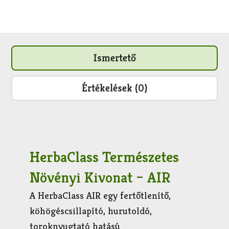
Ismertető
Értékelések (0)
HerbaClass Természetes
Növényi Kivonat – AIR
A HerbaClass AIR egy fertőtlenítő,
köhögéscsillapító, hurutoldó,
toroknyugtató hatású