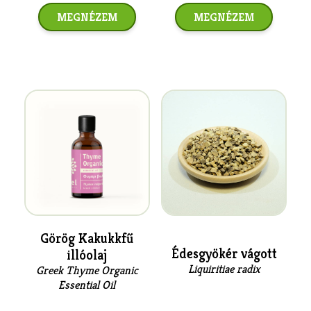
MEGNÉZEM
MEGNÉZEM
Görög Kakukkfű
Édesgyökér vágott
illóolaj
Liquiritiae radix
Greek Thyme Organic
Essential Oil