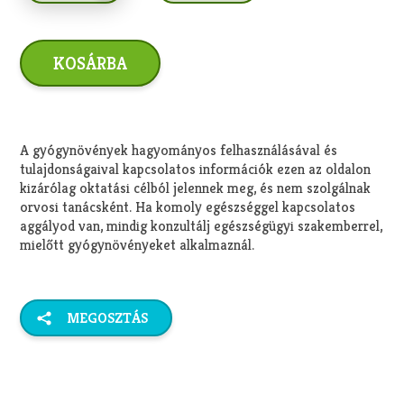
A gyógynövények hagyományos felhasználásával és
tulajdonságaival kapcsolatos információk ezen az oldalon
kizárólag oktatási célból jelennek meg, és nem szolgálnak
orvosi tanácsként. Ha komoly egészséggel kapcsolatos
aggályod van, mindig konzultálj egészségügyi szakemberrel,
mielőtt gyógynövényeket alkalmaznál.
MEGOSZTÁS