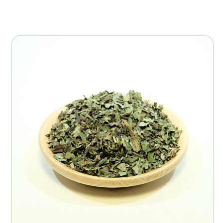
Másolás