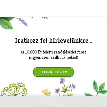
Iratkozz fel hírlevelünkre...
és 10.000 Ft feletti rendelésedet most
ingyenesen szállítjuk neked!
FELIRATKOZOM