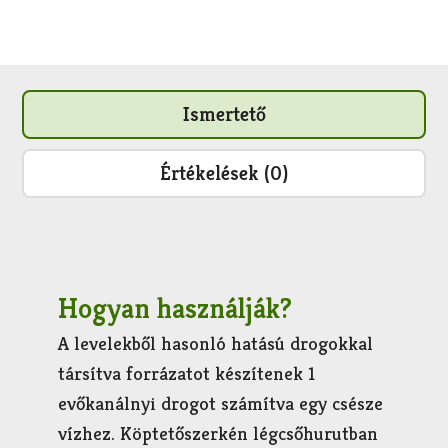
Ismertető
Értékelések (0)
Hogyan használják?
A levelekből hasonló hatású drogokkal
társítva forrázatot készítenek 1
evőkanálnyi drogot számítva egy csésze
vízhez. Köptetőszerkén légcsőhurutban