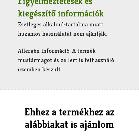
Figyelmeztetések és
kiegészítő információk
Esetleges alkaloid-tartalma miatt
huzamos használatát nem ajánlják.
Allergén információ: A termék
mustármagot és zellert is felhasználó
üzemben készült.
Ehhez a termékhez az
alábbiakat is ajánlom