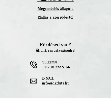
Megrendelés állapota
Elállás a szerződéstől
Kérdésed van?
Állunk rendelkezésedre!
TELEFON
+36 30 272 5164
E-MAIL
info@herbita.hu