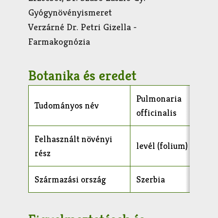
Gyógynövényismeret
Verzárné Dr. Petri Gizella -
Farmakognózia
Botanika és eredet
Pulmonaria
Tudományos név
officinalis
Felhasznált növényi
levél (folium)
rész
Származási ország
Szerbia