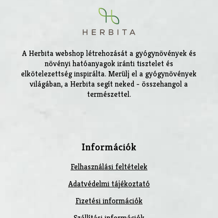
A Herbita webshop létrehozását a gyógynövények és
növényi hatóanyagok iránti tisztelet és
elkötelezettség inspirálta. Merülj el a gyógynövények
világában, a Herbita segít neked - összehangol a
természettel.
Információk
Felhasználási feltételek
Adatvédelmi tájékoztató
Fizetési információk
Szállítási információk