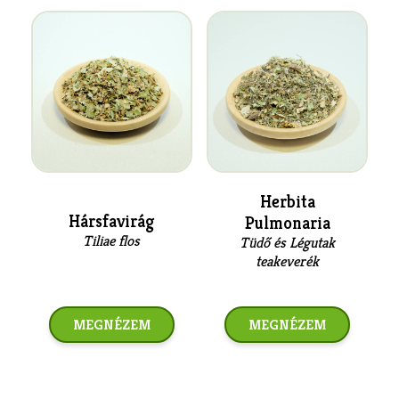
Herbita
Hársfavirág
Pulmonaria
Tiliae flos
Tüdő és Légutak
teakeverék
MEGNÉZEM
MEGNÉZEM