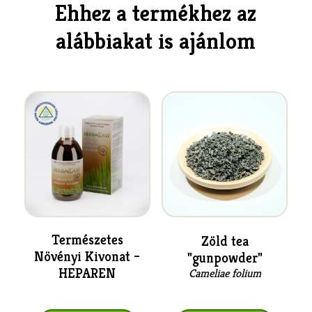
Ehhez a termékhez az
alábbiakat is ajánlom
Természetes
Zöld tea
Növényi Kivonat –
"gunpowder"
HEPAREN
Cameliae folium