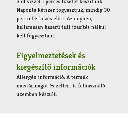
3 dl vízzel 1 perces főzetet készítünk.
Naponta kétszer fogyasztjuk, mindig 30
perccel étkezés előtt. Az enyhén,
kellemesen keserű teát ízesítés nélkül
kell fogyasztani.
Figyelmeztetések és
kiegészítő információk
Allergén információ: A termék
mustármagot és zellert is felhasználó
üzemben készült.