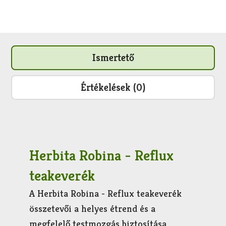
Ismertető
Értékelések (0)
Herbita Robina - Reflux
teakeverék
A Herbita Robina - Reflux teakeverék
összetevői a helyes étrend és a
megfelelő testmozgás biztosítása