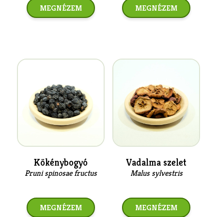
MEGNÉZEM
MEGNÉZEM
Kökénybogyó
Vadalma szelet
Pruni spinosae fructus
Malus sylvestris
MEGNÉZEM
MEGNÉZEM