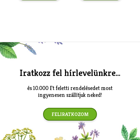
Iratkozz fel hírlevelünkre...
és 10.000 Ft feletti rendelésedet most
ingyenesen szállítjuk neked!
FELIRATKOZOM