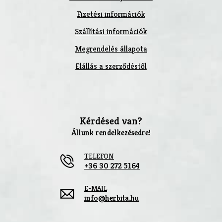
Fizetési információk
Szállítási információk
Megrendelés állapota
Elállás a szerződéstől
Kérdésed van?
Állunk rendelkezésedre!
TELEFON
+36 30 272 5164
E-MAIL
info@herbita.hu