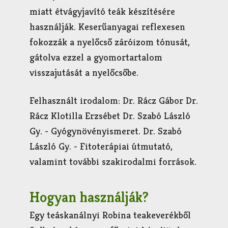
miatt étvágyjavító teák készítésére
használják. Keserűanyagai reflexesen
fokozzák a nyelőcső záróizom tónusát,
gátolva ezzel a gyomortartalom
visszajutását a nyelőcsőbe.
Felhasznált irodalom: Dr. Rácz Gábor Dr.
Rácz Klotilla Erzsébet Dr. Szabó László
Gy. - Gyógynövényismeret. Dr. Szabó
László Gy. - Fitoterápiai útmutató,
valamint további szakirodalmi források.
Hogyan használják?
Egy teáskanálnyi Robina teakeverékből