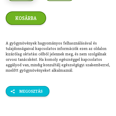
A gyógynövények hagyományos felhasználásával és
tulajdonságaival kapcsolatos információk ezen az oldalon
kizárólag oktatási célból jelennek meg, és nem szolgálnak
orvosi tanácsként. Ha komoly egészséggel kapcsolatos
aggályod van, mindig konzultálj egészségügyi szakemberrel,
mielőtt gyógynövényeket alkalmaznál.
MEGOSZTÁS