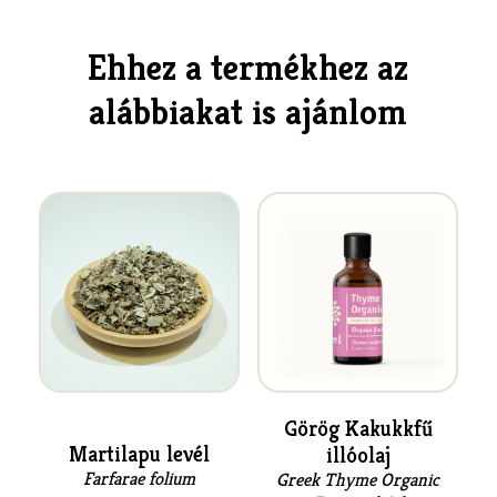
Ehhez a termékhez az
alábbiakat is ajánlom
Görög Kakukkfű
Martilapu levél
illóolaj
Farfarae folium
Greek Thyme Organic