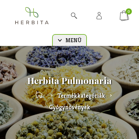
0
MENÜ
Herbita Pulmonaria
Termékkategóriák
>
>
Gyógynövények