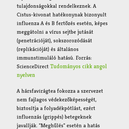
tulajdonságokkal rendelkeznek. A
Cistus-kivonat hatékonynak bizonyult
influenza A és B fertőzés esetén, képes
meggátolni a vírus sejtbe jutását
(penetrációját), sokszorozódását
(replikációját) és általános
immunstimuláló hatású. Forrás:
ScienceDirect
Tudományos cikk angol
nyelven
A hársfavirágtea fokozza a szervezet
nem fajlagos védekezőképességét,
biztosítja a folyadékpótlást, ezért
influenzás (grippés) betegeknek
javallják. "Meghűlés" esetén a hatás