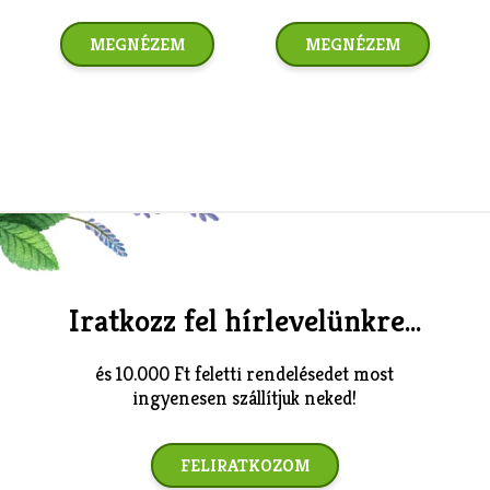
MEGNÉZEM
MEGNÉZEM
Iratkozz fel hírlevelünkre...
és 10.000 Ft feletti rendelésedet most
ingyenesen szállítjuk neked!
FELIRATKOZOM