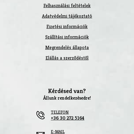
Felhasználási feltételek
Adatvédelmi tájékoztató
Fizetési információk
Szállítási információk
Megrendelés állapota
Elállás a szerződéstől
Kérdésed van?
Állunk rendelkezésedre!
TELEFON
+36 30 272 5164
E-MAIL