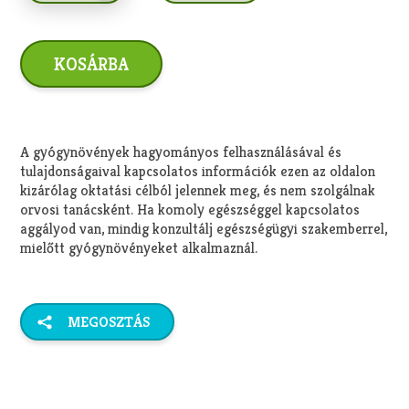
A gyógynövények hagyományos felhasználásával és
tulajdonságaival kapcsolatos információk ezen az oldalon
kizárólag oktatási célból jelennek meg, és nem szolgálnak
orvosi tanácsként. Ha komoly egészséggel kapcsolatos
aggályod van, mindig konzultálj egészségügyi szakemberrel,
mielőtt gyógynövényeket alkalmaznál.
MEGOSZTÁS