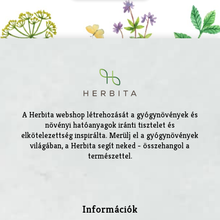
A Herbita webshop létrehozását a gyógynövények és
növényi hatóanyagok iránti tisztelet és
elkötelezettség inspirálta. Merülj el a gyógynövények
világában, a Herbita segít neked - összehangol a
természettel.
Információk