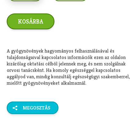
A gyógynövények hagyományos felhasználásával és
tulajdonságaival kapcsolatos információk ezen az oldalon
kizárólag oktatási célból jelennek meg, és nem szolgálnak
orvosi tanácsként. Ha komoly egészséggel kapcsolatos
aggályod van, mindig konzultálj egészségügyi szakemberrel,
mielőtt gyógynövényeket alkalmaznál.
MEGOSZTÁS