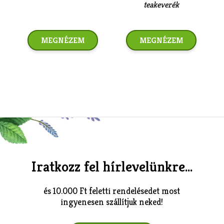
teakeverék
MEGNÉZEM
MEGNÉZEM
Iratkozz fel hírlevelünkre...
és 10.000 Ft feletti rendelésedet most
ingyenesen szállítjuk neked!