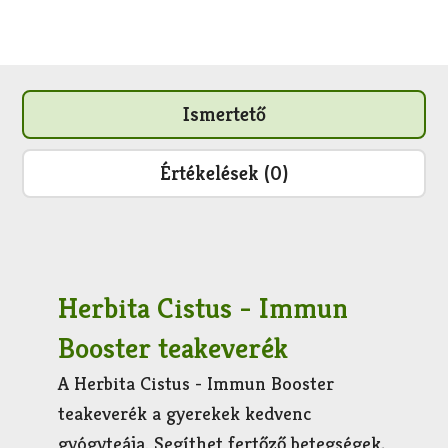
Ismertető
Értékelések (0)
Herbita Cistus - Immun
Booster teakeverék
A Herbita Cistus - Immun Booster
teakeverék a gyerekek kedvenc
gyógyteája. Segíthet fertőző betegségek,