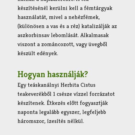
készítésénél kerülni kell a fémtárgyak
használatát, mivel a nehézfémek,
(különösen a vas és a réz) katalizálják az
aszkorbinsav lebomlását. Alkalmasak
viszont a zománcozott, vagy üvegből
készült edények.
Hogyan használják?
Egy teáskanálnyi Herbita Cistus
teakeverékből 1 csésze vízzel forrázatot
készítenek. Étkezés előtt fogyasztják
naponta legalább egyszer, legfeljebb
háromszor, ízesítés nélkül.