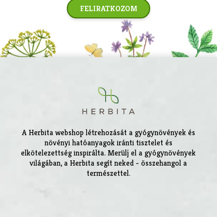
FELIRATKOZOM
A Herbita webshop létrehozását a gyógynövények és
növényi hatóanyagok iránti tisztelet és
elkötelezettség inspirálta. Merülj el a gyógynövények
világában, a Herbita segít neked - összehangol a
természettel.