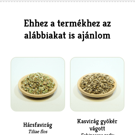
Ehhez a termékhez az
alábbiakat is ajánlom
Kasvirág gyökér
Hársfavirág
vágott
Tiliae flos