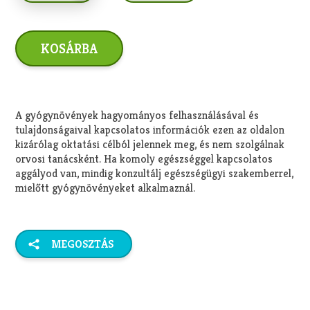
A gyógynövények hagyományos felhasználásával és
tulajdonságaival kapcsolatos információk ezen az oldalon
kizárólag oktatási célból jelennek meg, és nem szolgálnak
orvosi tanácsként. Ha komoly egészséggel kapcsolatos
aggályod van, mindig konzultálj egészségügyi szakemberrel,
mielőtt gyógynövényeket alkalmaznál.
MEGOSZTÁS