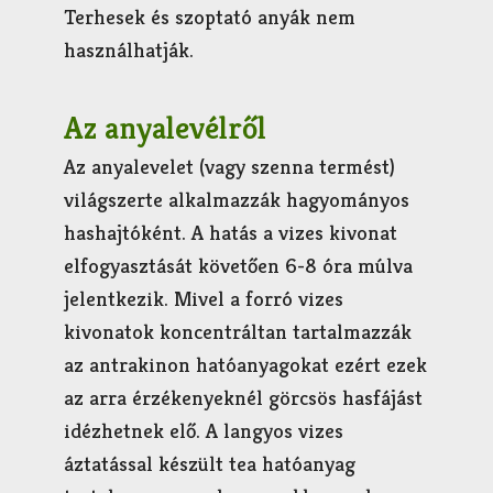
Terhesek és szoptató anyák nem
használhatják.
Az anyalevélről
Az anyalevelet (vagy szenna termést)
világszerte alkalmazzák hagyományos
hashajtóként. A hatás a vizes kivonat
elfogyasztását követően 6-8 óra múlva
jelentkezik. Mivel a forró vizes
kivonatok koncentráltan tartalmazzák
az antrakinon hatóanyagokat ezért ezek
az arra érzékenyeknél görcsös hasfájást
idézhetnek elő. A langyos vizes
áztatással készült tea hatóanyag