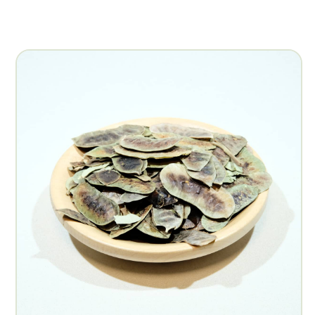
Másolás