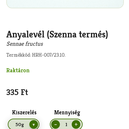
Anyalevél (Szenna termés)
Sennae fructus
Termékkód: HRH-007/23.10.
Raktáron
335 Ft
Kiszerelés
Mennyiség