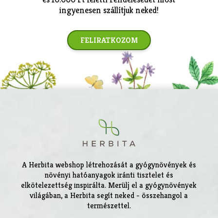
ingyenesen szállítjuk neked!
FELIRATKOZOM
A Herbita webshop létrehozását a gyógynövények és
növényi hatóanyagok iránti tisztelet és
elkötelezettség inspirálta. Merülj el a gyógynövények
világában, a Herbita segít neked - összehangol a
természettel.