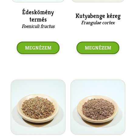
Édeskömény
Kutyabenge kéreg
termés
Frangulae cortex
Foeniculi fructus
MEGNÉZEM
MEGNÉZEM