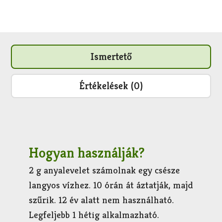
Ismertető
Értékelések (0)
Hogyan használják?
2 g anyalevelet számolnak egy csésze
langyos vízhez. 10 órán át áztatják, majd
szűrik. 12 év alatt nem használható.
Legfeljebb 1 hétig alkalmazható.