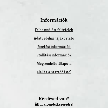
Információk
Felhasználási feltételek
Adatvédelmi tájékoztató
Fizetési információk
Szállítási információk
Megrendelés állapota
Elállás a szerződéstől
Kérdésed van?
Állunk rendelkezésedre!