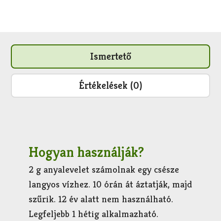
Ismertető
Értékelések (0)
Hogyan használják?
2 g anyalevelet számolnak egy csésze
langyos vízhez. 10 órán át áztatják, majd
szűrik. 12 év alatt nem használható.
Legfeljebb 1 hétig alkalmazható.