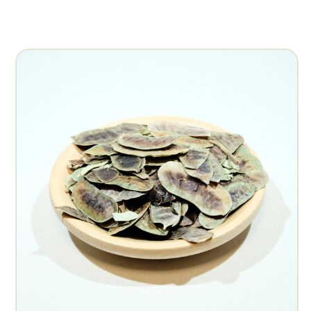
Másolás