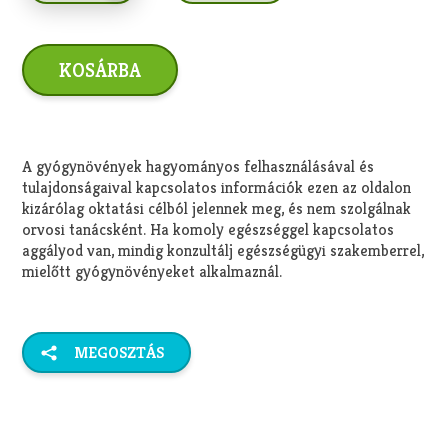
A gyógynövények hagyományos felhasználásával és
tulajdonságaival kapcsolatos információk ezen az oldalon
kizárólag oktatási célból jelennek meg, és nem szolgálnak
orvosi tanácsként. Ha komoly egészséggel kapcsolatos
aggályod van, mindig konzultálj egészségügyi szakemberrel,
mielőtt gyógynövényeket alkalmaznál.
MEGOSZTÁS