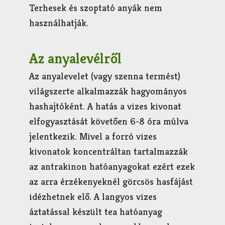
Terhesek és szoptató anyák nem
használhatják.
Az anyalevélről
Az anyalevelet (vagy szenna termést)
világszerte alkalmazzák hagyományos
hashajtóként. A hatás a vizes kivonat
elfogyasztását követően 6-8 óra múlva
jelentkezik. Mivel a forró vizes
kivonatok koncentráltan tartalmazzák
az antrakinon hatóanyagokat ezért ezek
az arra érzékenyeknél görcsös hasfájást
idézhetnek elő. A langyos vizes
áztatással készült tea hatóanyag