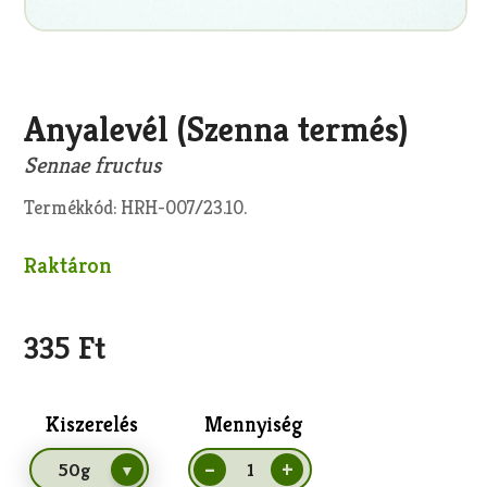
Anyalevél (Szenna termés)
Sennae fructus
Termékkód: HRH-007/23.10.
Raktáron
335 Ft
Kiszerelés
Mennyiség