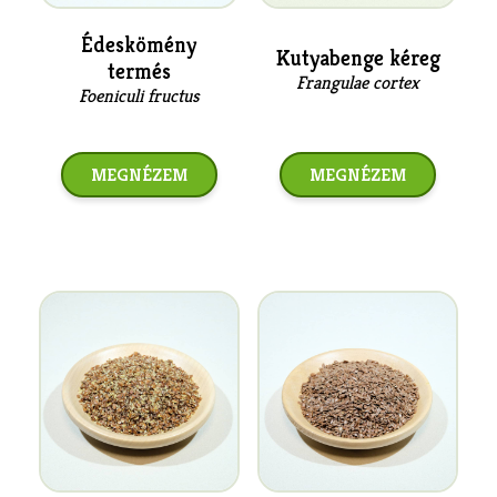
Édeskömény
Kutyabenge kéreg
termés
Frangulae cortex
Foeniculi fructus
MEGNÉZEM
MEGNÉZEM