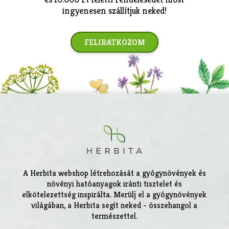
ingyenesen szállítjuk neked!
FELIRATKOZOM
A Herbita webshop létrehozását a gyógynövények és
növényi hatóanyagok iránti tisztelet és
elkötelezettség inspirálta. Merülj el a gyógynövények
világában, a Herbita segít neked - összehangol a
természettel.