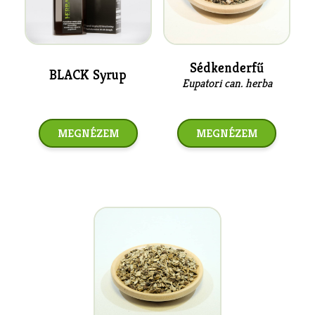
Sédkenderfű
BLACK Syrup
Eupatori can. herba
MEGNÉZEM
MEGNÉZEM