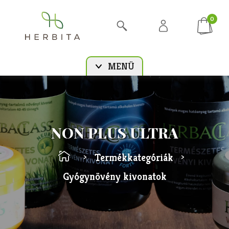
0
MENÜ
NON PLUS ULTRA
Termékkategóriák
>
>
Gyógynövény kivonatok