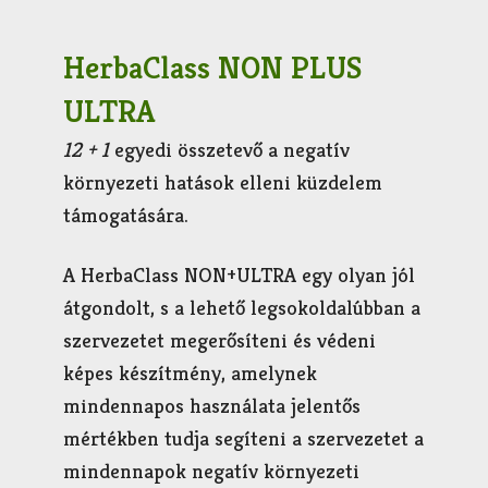
HerbaClass NON PLUS
ULTRA
12 + 1
egyedi összetevő a negatív
környezeti hatások elleni küzdelem
támogatására.
A HerbaClass NON+ULTRA egy olyan jól
átgondolt, s a lehető legsokoldalúbban a
szervezetet megerősíteni és védeni
képes készítmény, amelynek
mindennapos használata jelentős
mértékben tudja segíteni a szervezetet a
mindennapok negatív környezeti