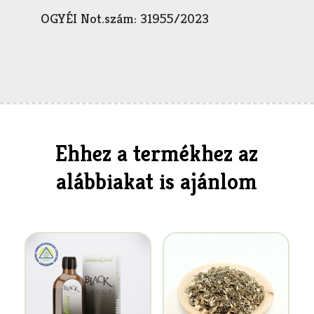
OGYÉI Not.szám: 31955/2023
Ehhez a termékhez az
alábbiakat is ajánlom