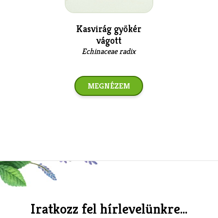
Kasvirág gyökér
vágott
Echinaceae radix
MEGNÉZEM
Iratkozz fel hírlevelünkre...