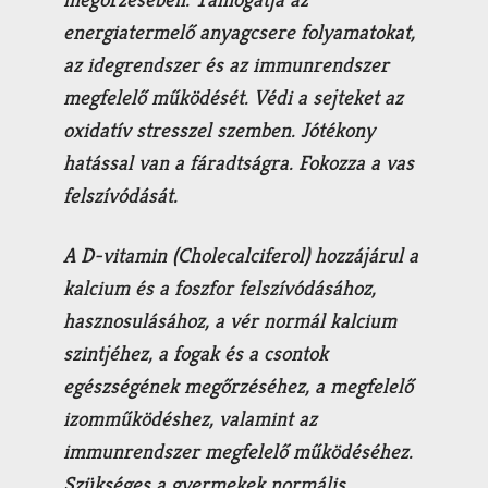
energiatermelő anyagcsere folyamatokat,
az idegrendszer és az immunrendszer
megfelelő működését. Védi a sejteket az
oxidatív stresszel szemben. Jótékony
hatással van a fáradtságra. Fokozza a vas
felszívódását.
A
D-vitamin (Cholecalciferol)
hozzájárul a
kalcium és a foszfor felszívódásához,
hasznosulásához, a vér normál kalcium
szintjéhez, a fogak és a csontok
egészségének megőrzéséhez, a megfelelő
izomműködéshez, valamint az
immunrendszer megfelelő működéséhez.
Szükséges a gyermekek normális