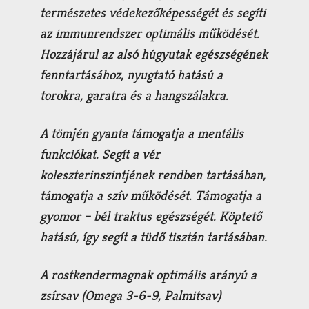
természetes védekezőképességét és segíti
az immunrendszer optimális működését.
Hozzájárul az alsó húgyutak egészségének
fenntartásához, nyugtató hatású a
torokra, garatra és a hangszálakra.
A
tömjén gyanta
támogatja a mentális
funkciókat. Segít a vér
koleszterinszintjének rendben tartásában,
támogatja a szív működését. Támogatja a
gyomor – bél traktus egészségét. Köptető
hatású, így segít a tüdő tisztán tartásában.
A
rostkendermag
nak optimális arányú a
zsírsav (Omega 3-6-9, Palmitsav)