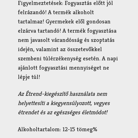
Figyelmeztetések: Fogyasztás előtt jól
felrázandó! A termék alkoholt
tartalmaz! Gyermekek elől gondosan
elzárva tartandó! A termék fogyasztása
nem javasolt várandósság és szoptatás
idején, valamint az összetevőkkel
szembeni túlérzékenység esetén. A napi
ajánlott fogyasztási mennyiséget ne
lépje túl!
Az Étrend-kiegészítő használata nem
helyettesíti a kiegyensúlyozott, vegyes
étrendet és az egészséges életmódot!
Alkoholtartalom: 12-15 tömeg%