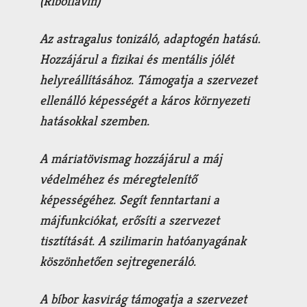
(Riboflavin)
Az
astragalus
tonizáló, adaptogén hatású.
Hozzájárul a fizikai és mentális jólét
helyreállításához. Támogatja a szervezet
ellenálló képességét a káros környezeti
hatásokkal szemben.
A
máriatövismag
hozzájárul a máj
védelméhez és méregtelenítő
képességéhez. Segít fenntartani a
májfunkciókat, erősíti a szervezet
tisztítását. A szilimarin hatóanyagának
köszönhetően sejtregeneráló.
A
bíbor kasvirág
támogatja a szervezet