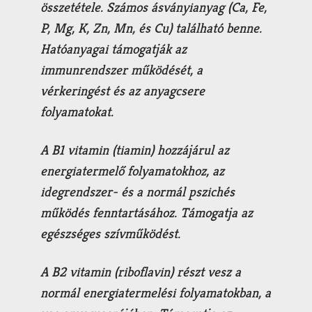
összetétele. Számos ásványianyag (Ca, Fe,
P, Mg, K, Zn, Mn, és Cu) található benne.
Hatóanyagai támogatják az
immunrendszer működését, a
vérkeringést és az anyagcsere
folyamatokat.
A
B1 vitamin (tiamin)
hozzájárul az
energiatermelő folyamatokhoz, az
idegrendszer- és a normál pszichés
működés fenntartásához. Támogatja az
egészséges szívműködést.
A
B2 vitamin (riboflavin
) részt vesz a
normál energiatermelési folyamatokban, a