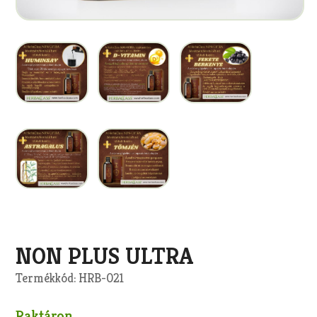
Másolás
NON PLUS ULTRA
Termékkód: HRB-021
Raktáron