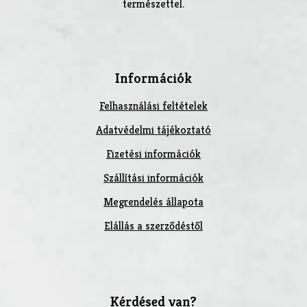
természettel.
Információk
Felhasználási feltételek
Adatvédelmi tájékoztató
Fizetési információk
Szállítási információk
Megrendelés állapota
Elállás a szerződéstől
Kérdésed van?