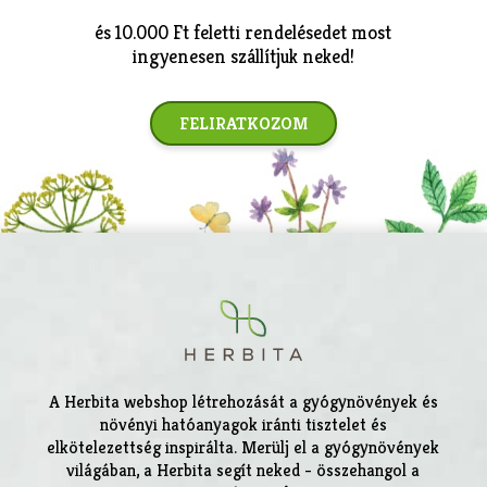
és 10.000 Ft feletti rendelésedet most
ingyenesen szállítjuk neked!
FELIRATKOZOM
A Herbita webshop létrehozását a gyógynövények és
növényi hatóanyagok iránti tisztelet és
elkötelezettség inspirálta. Merülj el a gyógynövények
világában, a Herbita segít neked - összehangol a