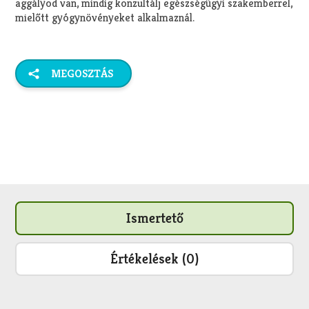
aggályod van, mindig konzultálj egészségügyi szakemberrel,
mielőtt gyógynövényeket alkalmaznál.
MEGOSZTÁS
Ismertető
Értékelések (0)