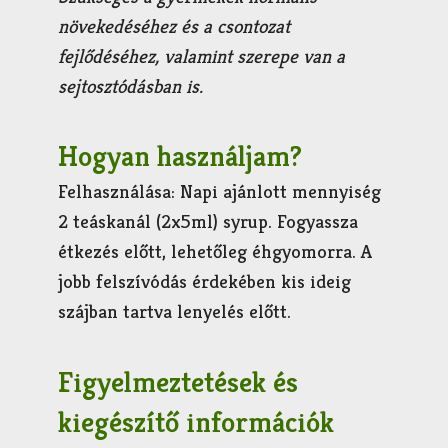
növekedéséhez és a csontozat
fejlődéséhez, valamint szerepe van a
sejtosztódásban is.
Hogyan használjam?
Felhasználása: Napi ajánlott mennyiség
2 teáskanál (2x5ml) syrup. Fogyassza
étkezés előtt, lehetőleg éhgyomorra. A
jobb felszívódás érdekében kis ideig
szájban tartva lenyelés előtt.
Figyelmeztetések és
kiegészítő információk