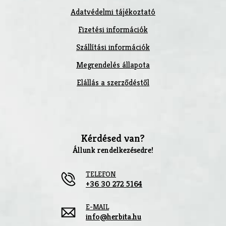
Adatvédelmi tájékoztató
Fizetési információk
Szállítási információk
Megrendelés állapota
Elállás a szerződéstől
Kérdésed van?
Állunk rendelkezésedre!
TELEFON
+36 30 272 5164
E-MAIL
info@herbita.hu