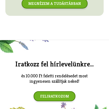
MEGNÉZEM A TUDÁSTÁRBAN
Iratkozz fel hírlevelünkre...
és 10.000 Ft feletti rendelésedet most
ingyenesen szállítjuk neked!
FELIRATKOZOM