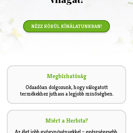
NÉZZ KÖRÜL KÍNÁLATUNKBAN!
Megbízhatóság
Odaadóan dolgozunk, hogy válogatott
termékekhez juthass a legjobb minőségben.
Miért a Herbita?
Az élet jobb gyógynövényekkel – egészségesebb,