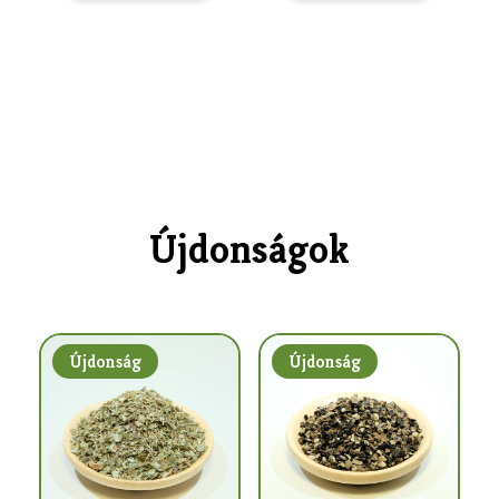
Újdonságok
Újdonság
Újdonság